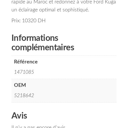
rapide au Maroc et redonnez à votre Ford Kuga
un éclairage optimal et sophistiqué.
Prix: 10320 DH
Informations
complémentaires
Référence
1471085
OEM
5218642
Avis
Il n’y a pas encore d’avis.