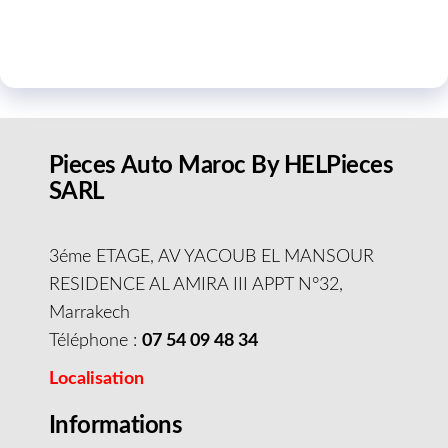
Pieces Auto Maroc By HELPieces
SARL
3éme ETAGE, AV YACOUB EL MANSOUR
RESIDENCE AL AMIRA III APPT N°32,
Marrakech
Téléphone :
07 54 09 48 34
Localisation
Informations