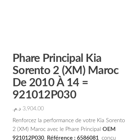
Phare Principal Kia
Sorento 2 (XM) Maroc
De 2010 À 14 =
921012P030
د.م.
3,904.00
Renforcez la performance de votre Kia Sorento
2 (XM) Maroc avec le Phare Principal
OEM
921012P030
,
Référence : 6586081
conçu