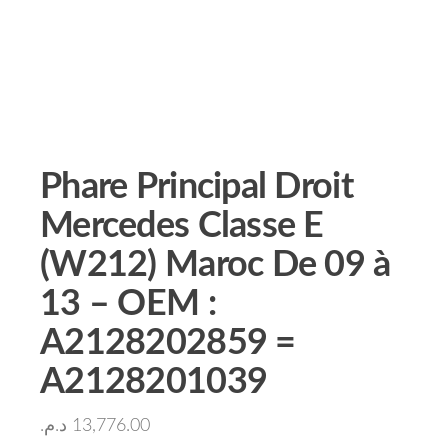
Phare Principal Droit
Mercedes Classe E
(W212) Maroc De 09 à
13 – OEM :
A2128202859 =
A2128201039
د.م.
13,776.00