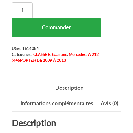
quantité de Phare Principal Droit Mercedes Clas
Commander
UGS :
1616084
Catégories :
CLASSE E
,
Eclairage
,
Mercedes
,
W212
(4+5PORTES) DE 2009 À 2013
Description
Informations complémentaires
Avis (0)
Description