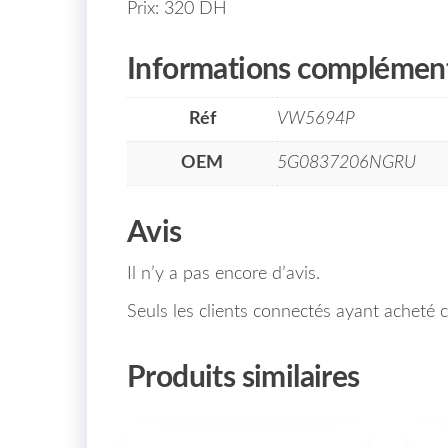
Prix: 320 DH
Informations complément
Réf
VW5694P
OEM
5G0837206NGRU
Avis
Il n’y a pas encore d’avis.
Seuls les clients connectés ayant acheté ce
Produits similaires