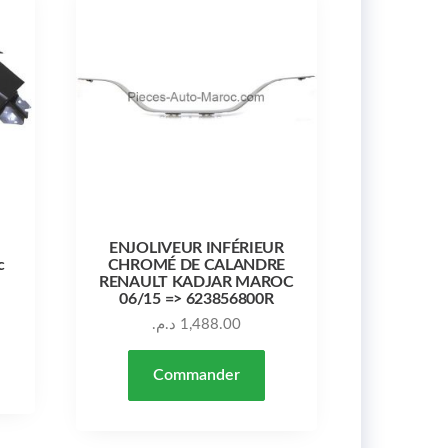
ENJOLIVEUR INFÉRIEUR
c
CHROMÉ DE CALANDRE
RENAULT KADJAR MAROC
06/15 => 623856800R
د.م.
1,488.00
Commander