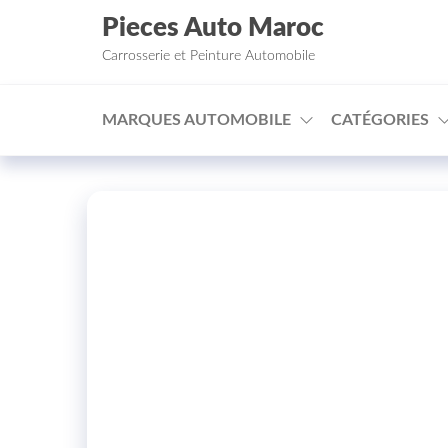
Aller au contenu
Pieces Auto Maroc
Carrosserie et Peinture Automobile
MARQUES AUTOMOBILE
CATÉGORIES