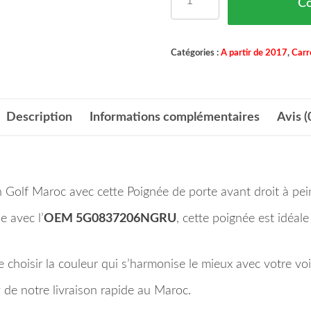
C
Catégories :
A partir de 2017
,
Carr
Description
Informations complémentaires
Avis (
Golf Maroc avec cette Poignée de porte avant droit à pe
e avec l’
OEM 5G0837206NGRU
, cette poignée est idéal
 choisir la couleur qui s’harmonise le mieux avec votre voi
de notre livraison rapide au Maroc.