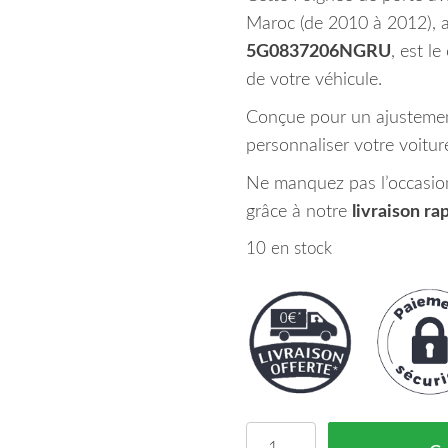
Maroc (de 2010 à 2012), 
5G0837206NGRU
, est l
de votre véhicule.
Conçue pour un ajustement
personnaliser votre voitur
Ne manquez pas l’occasio
grâce à notre
livraison r
10 en stock
quantité de Poignée A