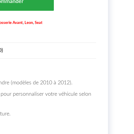
ommander
osserie Avant
,
Leon
,
Seat
0)
indre (modèles de 2010 à 2012).
e pour personnaliser votre véhicule selon
ture.