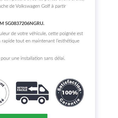
gauche de Volkswagen Golf à partir
EM 5G0837206NGRU.
uleur de votre véhicule, cette poignée est
 rapide tout en maintenant l’esthétique
pour une installation sans délai.
Peindre Porte Avant Droit Arrière Droit VOLKSWAGE