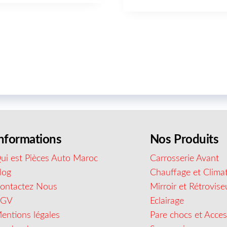
nformations
Nos Produits
ui est Pièces Auto Maroc
Carrosserie Avant
log
Chauffage et Climat
ontactez Nous
Mirroir et Rétrovise
CGV
Eclairage
entions légales
Pare chocs et Acces