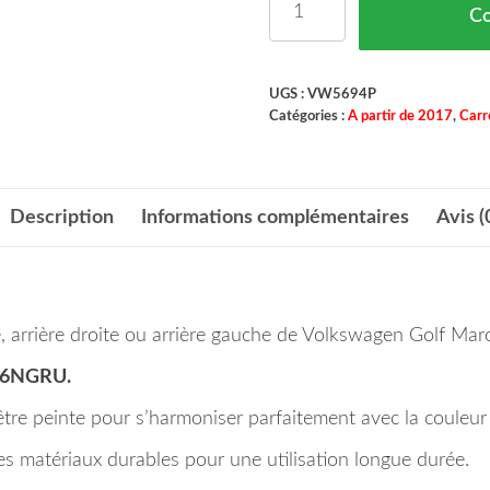
C
UGS :
VW5694P
Catégories :
A partir de 2017
,
Carr
Description
Informations complémentaires
Avis (
, arrière droite ou arrière gauche de Volkswagen Golf Maro
6NGRU.
être peinte pour s’harmoniser parfaitement avec la couleur
 des matériaux durables pour une utilisation longue durée.