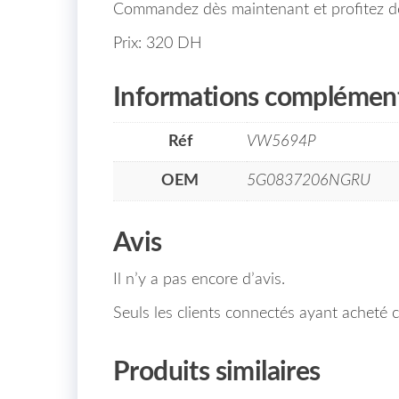
Commandez dès maintenant et profitez de
Prix: 320 DH
Informations complément
Réf
VW5694P
OEM
5G0837206NGRU
Avis
Il n’y a pas encore d’avis.
Seuls les clients connectés ayant acheté ce
Produits similaires