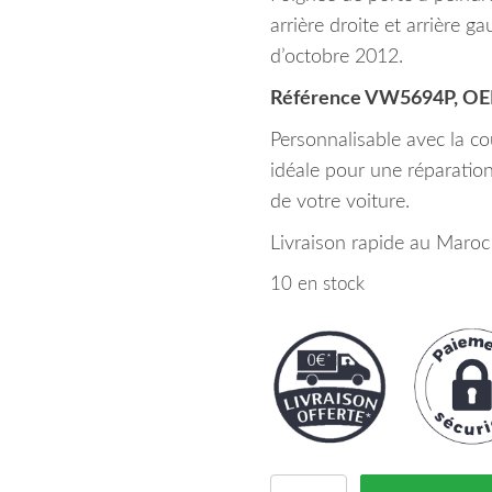
arrière droite et arrière 
d’octobre 2012.
Référence VW5694P, O
Personnalisable avec la co
idéale pour une réparation
de votre voiture.
Livraison rapide au Maroc 
10 en stock
quantité de Poignée A 