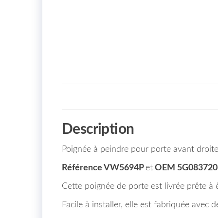
Description
Poignée à peindre pour porte avant droite
Référence VW5694P
et
OEM 5G083720
Cette poignée de porte est livrée prête à 
Facile à installer, elle est fabriquée avec