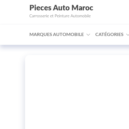
Aller au contenu
Pieces Auto Maroc
Carrosserie et Peinture Automobile
MARQUES AUTOMOBILE
CATÉGORIES