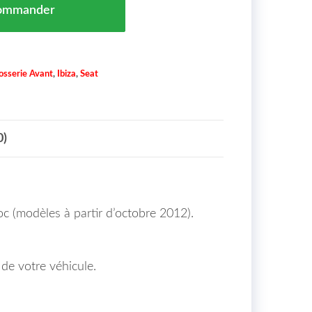
ommander
osserie Avant
,
Ibiza
,
Seat
0)
c (modèles à partir d’octobre 2012).
 de votre véhicule.