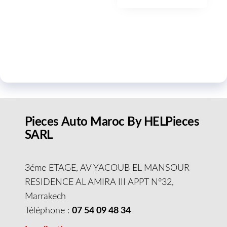
Pieces Auto Maroc By HELPieces
SARL
3éme ETAGE, AV YACOUB EL MANSOUR
RESIDENCE AL AMIRA III APPT N°32,
Marrakech
Téléphone :
07 54 09 48 34