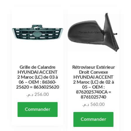
Grille de Calandre
Rétroviseur Extérieur
HYUNDAI ACCENT
Droit Convexe
2 Maroc (LC) de 03 à
HYUNDAI ACCENT
06 – OEM : 86360-
2 Maroc (LC) de 02 à
25620 = 8636025620
05 – OEM :
8762025740CA =
د.م.
256.00
8761025740
د.م.
560.00
Commander
Commander