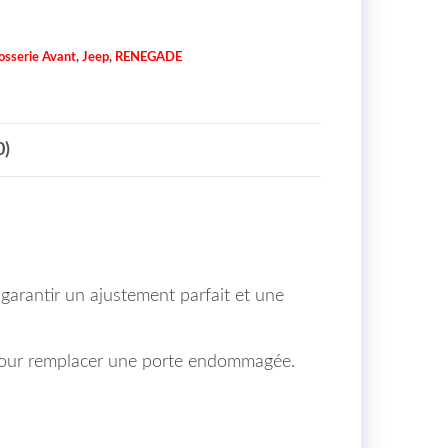
osserie Avant
,
Jeep
,
RENEGADE
0)
garantir un ajustement parfait et une
e pour remplacer une porte endommagée.