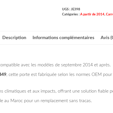
UGS :
JE398
Catégories :
A partir de 2014
,
Carr
Description
Informations complémentaires
Avis (
 compatible avec les modèles de septembre 2014 et après.
449
, cette porte est fabriquée selon les normes OEM pour 
ons climatiques et aux impacts, offrant une solution fiabl
pide au Maroc pour un remplacement sans tracas.