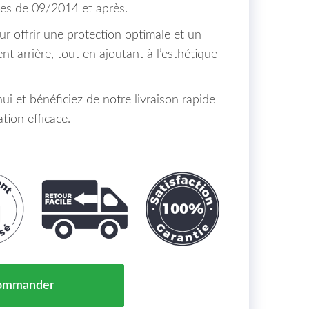
es de 09/2014 et après.
r offrir une protection optimale et un
nt arrière, tout en ajoutant à l’esthétique
 et bénéficiez de notre livraison rapide
tion efficace.
re Droit JEEP RENEGADE Maroc 09/14 => = 52051449
ommander