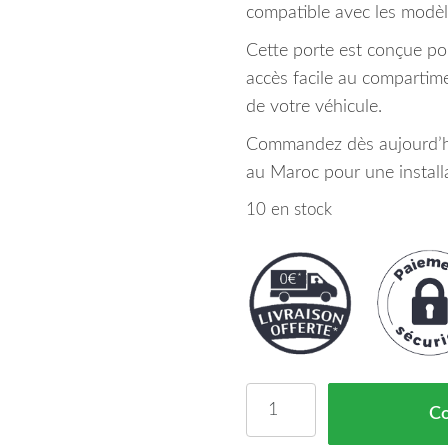
compatible avec les modèl
Cette porte est conçue pou
accès facile au compartime
de votre véhicule.
Commandez dès aujourd’hui
au Maroc pour une installa
10 en stock
quantité de Porte Arriè
C