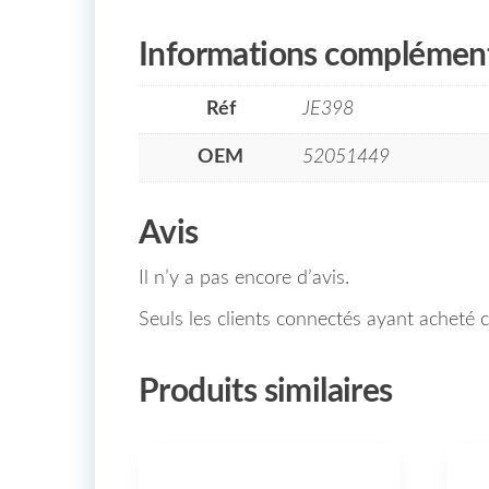
Informations complément
Réf
JE398
OEM
52051449
Avis
Il n’y a pas encore d’avis.
Seuls les clients connectés ayant acheté ce
Produits similaires