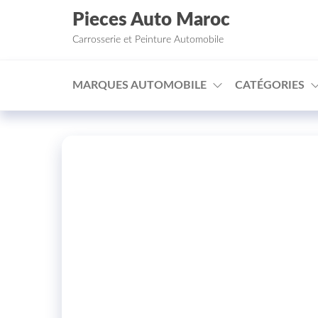
Aller au contenu
Pieces Auto Maroc
Carrosserie et Peinture Automobile
MARQUES AUTOMOBILE
CATÉGORIES