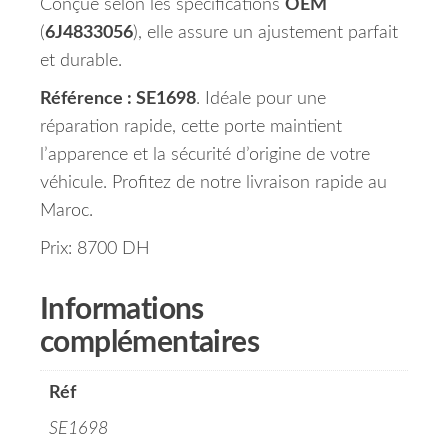
Conçue selon les spécifications
OEM
(
6J4833056
), elle assure un ajustement parfait
et durable.
Référence : SE1698
. Idéale pour une
réparation rapide, cette porte maintient
l’apparence et la sécurité d’origine de votre
véhicule. Profitez de notre livraison rapide au
Maroc.
Prix: 8700 DH
Informations
complémentaires
Réf
SE1698