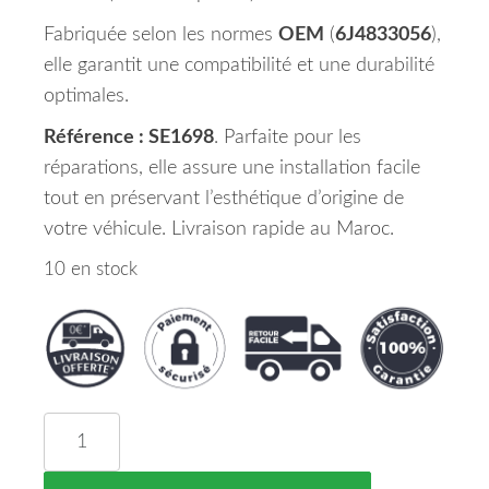
Fabriquée selon les normes
OEM
(
6J4833056
),
elle garantit une compatibilité et une durabilité
optimales.
Référence : SE1698
. Parfaite pour les
réparations, elle assure une installation facile
tout en préservant l’esthétique d’origine de
votre véhicule. Livraison rapide au Maroc.
10 en stock
quantité de Porte Arrière Droite SEAT IBIZA Maro