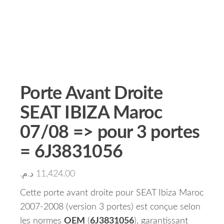
Porte Avant Droite
SEAT IBIZA Maroc
07/08 => pour 3 portes
= 6J3831056
د.م.
11,424.00
Cette porte avant droite pour SEAT Ibiza Maroc
2007-2008 (version 3 portes) est conçue selon
les normes
OEM
(
6J3831056
), garantissant