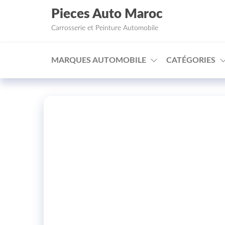
Aller au contenu
Pieces Auto Maroc
Carrosserie et Peinture Automobile
MARQUES AUTOMOBILE
CATÉGORIES