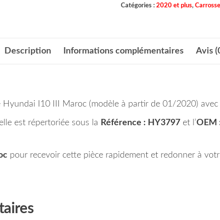
Catégories :
2020 et plus
,
Carrosse
Description
Informations complémentaires
Avis (
 Hyundai I10 III Maroc (modèle à partir de 01/2020) avec c
elle est répertoriée sous la
Référence : HY3797
et l’
OEM 
oc
pour recevoir cette pièce rapidement et redonner à votr
aires