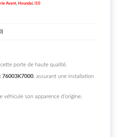
rie Avant
,
Hyundai
,
i10
0)
ette porte de haute qualité.
: 76003K7000
, assurant une installation
e véhicule son apparence d’origine.