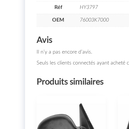
Réf
HY3797
OEM
76003K7000
Avis
Il n’y a pas encore d’avis.
Seuls les clients connectés ayant acheté ce
Produits similaires