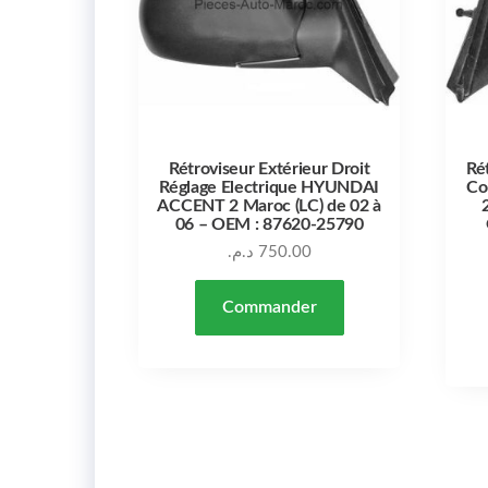
Rétroviseur Extérieur Droit
Ré
Réglage Electrique HYUNDAI
Co
ACCENT 2 Maroc (LC) de 02 à
06 – OEM : 87620-25790
د.م.
750.00
Commander