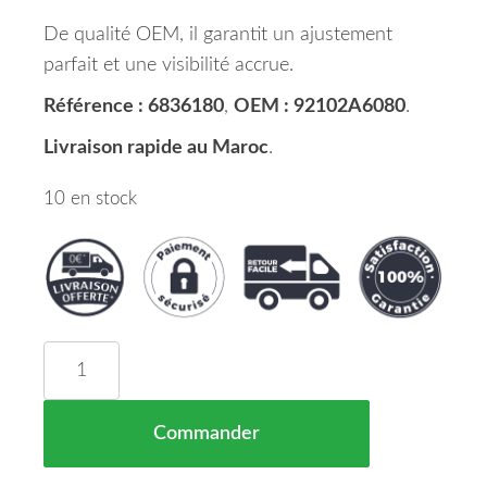
De qualité OEM, il garantit un ajustement
parfait et une visibilité accrue.
Référence : 6836180
,
OEM : 92102A6080
.
Livraison rapide au Maroc
.
10 en stock
quantité de Projecteur Principal Hyundai I30 Mar
Commander