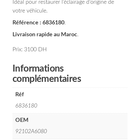
Idéal pour restaurer l’éclairage d’origine de
votre véhicule.
Référence : 6836180
.
Livraison rapide au Maroc
.
Prix: 3100 DH
Informations
complémentaires
Réf
6836180
OEM
92102A6080