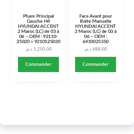
Phare Principal
Face Avant pour
Gauche H4
Boite Manuelle
HYUNDAI ACCENT
HYUNDAI ACCENT
2 Maroc (LC) de 03 à
2 Maroc (LC) de 03 à
06 – OEM : 92110-
06 – OEM :
25020 = 9210125020
6410025350
د.م.
1,250.00
د.م.
688.00
Commander
Commander