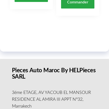
Commander
Pieces Auto Maroc By HELPieces
SARL
3éme ETAGE, AV YACOUB EL MANSOUR
RESIDENCE AL AMIRA III APPT N°32,
Marrakech