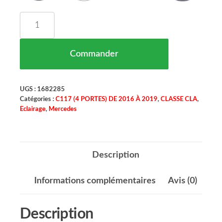
quantité de Projecteur Principal Mercedes C117 
Commander
UGS :
1682285
Catégories :
C117 (4 PORTES) DE 2016 À 2019
,
CLASSE CLA
,
Eclairage
,
Mercedes
Description
Informations complémentaires
Avis (0)
Description