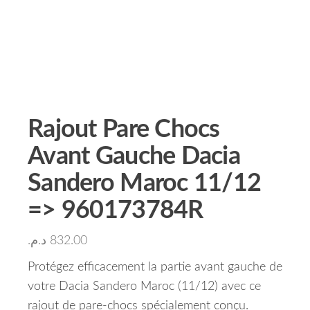
Rajout Pare Chocs
Avant Gauche Dacia
Sandero Maroc 11/12
=> 960173784R
د.م.
832.00
Protégez efficacement la partie avant gauche de
votre Dacia Sandero Maroc (11/12) avec ce
rajout de pare-chocs spécialement conçu.