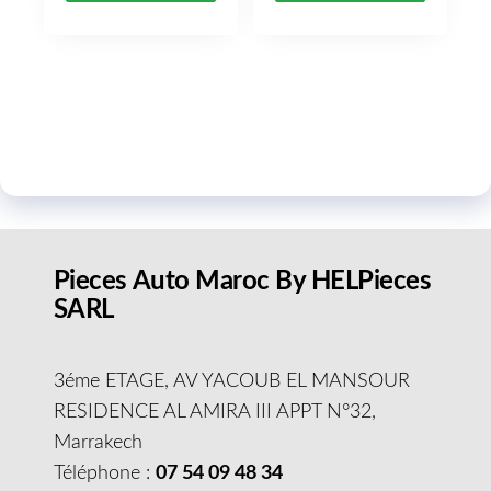
Pieces Auto Maroc By HELPieces
SARL
3éme ETAGE, AV YACOUB EL MANSOUR
RESIDENCE AL AMIRA III APPT N°32,
Marrakech
Téléphone :
07 54 09 48 34