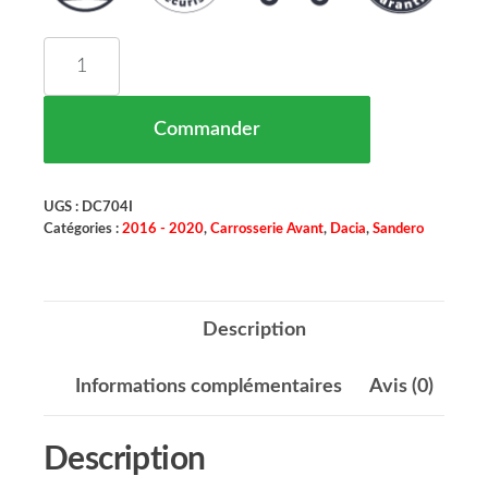
quantité de Rajout Pare Chocs Avant Gauche Dac
Commander
UGS :
DC704I
Catégories :
2016 - 2020
,
Carrosserie Avant
,
Dacia
,
Sandero
Description
Informations complémentaires
Avis (0)
Description