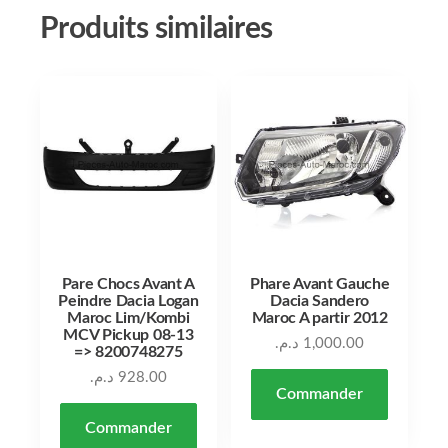
Produits similaires
Pare Chocs Avant A
Phare Avant Gauche
Peindre Dacia Logan
Dacia Sandero
Maroc Lim/Kombi
Maroc A partir 2012
MCV Pickup 08-13
د.م.
1,000.00
=> 8200748275
د.م.
928.00
Commander
Commander