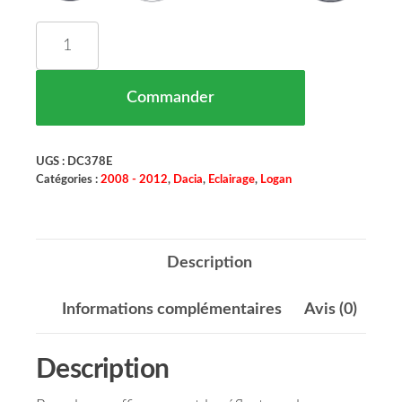
quantité de Reflecteur Pare Chocs Arriere Droit 
Commander
UGS :
DC378E
Catégories :
2008 - 2012
,
Dacia
,
Eclairage
,
Logan
Description
Informations complémentaires
Avis (0)
Description