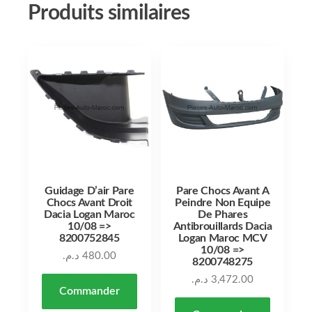
Produits similaires
Guidage D’air Pare
Pare Chocs Avant A
Chocs Avant Droit
Peindre Non Equipe
Dacia Logan Maroc
De Phares
10/08 =>
Antibrouillards Dacia
8200752845
Logan Maroc MCV
10/08 =>
د.م.
480.00
8200748275
د.م.
3,472.00
Commander