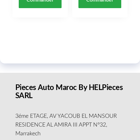
Pieces Auto Maroc By HELPieces
SARL
3éme ETAGE, AV YACOUB EL MANSOUR
RESIDENCE AL AMIRA III APPT N°32,
Marrakech