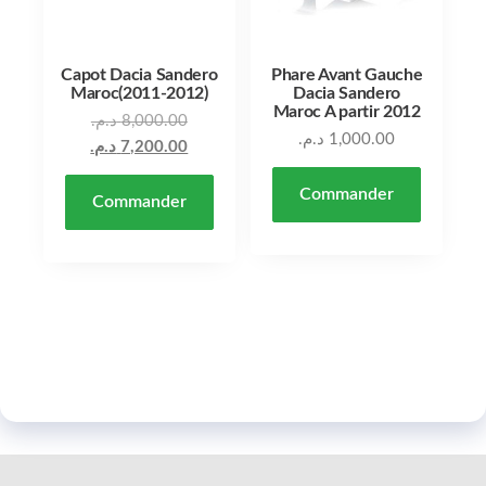
Capot Dacia Sandero
Phare Avant Gauche
Maroc(2011-2012)
Dacia Sandero
Maroc A partir 2012
Le prix initial était : 8,000.00 د.م..
د.م.
8,000.00
د.م.
1,000.00
Le prix actuel est : 7,200.00 د.م..
د.م.
7,200.00
Commander
Commander