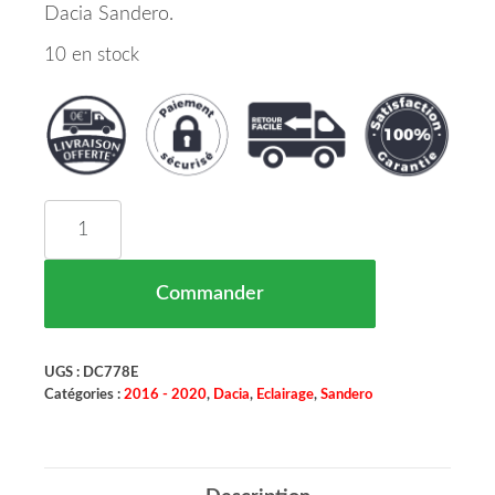
Dacia Sandero.
10 en stock
quantité de Reflecteur Pare Chocs Arriere Droit
Commander
UGS :
DC778E
Catégories :
2016 - 2020
,
Dacia
,
Eclairage
,
Sandero