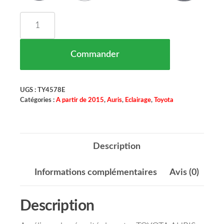
quantité de Réflecteur Pare Chocs Arrière Droi
Commander
UGS :
TY4578E
Catégories :
A partir de 2015
,
Auris
,
Eclairage
,
Toyota
Description
Informations complémentaires
Avis (0)
Description