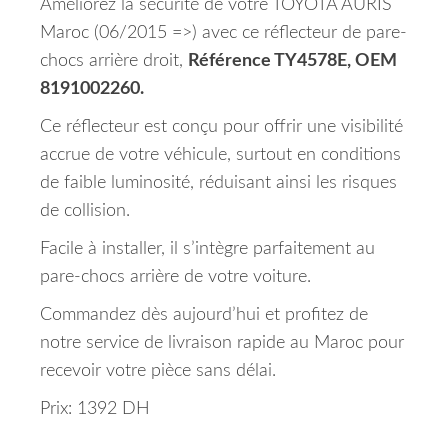
Améliorez la sécurité de votre TOYOTA AURIS
Maroc (06/2015 =>) avec ce réflecteur de pare-
chocs arrière droit,
Référence TY4578E, OEM
8191002260.
Ce réflecteur est conçu pour offrir une visibilité
accrue de votre véhicule, surtout en conditions
de faible luminosité, réduisant ainsi les risques
de collision.
Facile à installer, il s’intègre parfaitement au
pare-chocs arrière de votre voiture.
Commandez dès aujourd’hui et profitez de
notre service de livraison rapide au Maroc pour
recevoir votre pièce sans délai.
Prix: 1392 DH