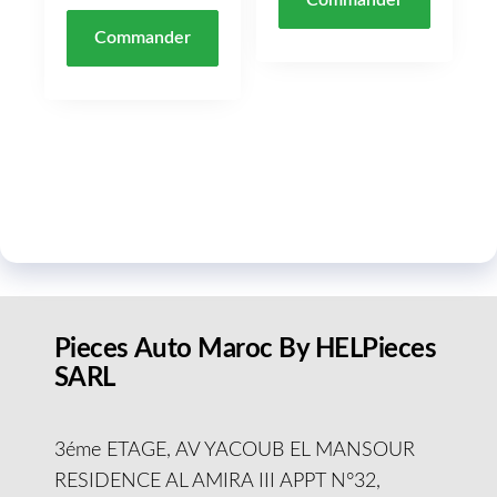
Commander
Pieces Auto Maroc By HELPieces
SARL
3éme ETAGE, AV YACOUB EL MANSOUR
RESIDENCE AL AMIRA III APPT N°32,