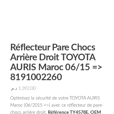
Réflecteur Pare Chocs
Arrière Droit TOYOTA
AURIS Maroc 06/15 =>
8191002260
د.م.
1,392.00
Optimisez la sécurité de votre TOYOTA AURIS
Maroc (06/2015 =>) avec ce réflecteur de pare-
chocs arrière droit,
Référence TY4578E, OEM