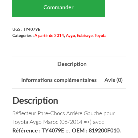
Commander
UGS :
TY4079E
Catégories :
A partir de 2014
,
Aygo
,
Eclairage
,
Toyota
Description
Informations complémentaires
Avis (0)
Description
Réflecteur Pare-Chocs Arrière Gauche pour
Toyota Aygo Maroc (06/2014 =>) avec
Référence : TY4079E
et
OEM : 819200F010.