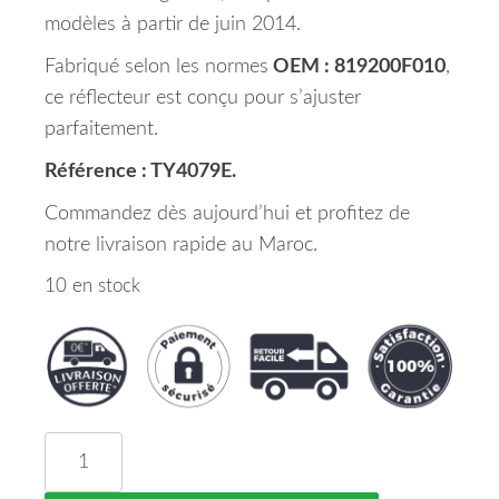
modèles à partir de juin 2014.
Fabriqué selon les normes
OEM : 819200F010
,
ce réflecteur est conçu pour s’ajuster
parfaitement.
Référence : TY4079E.
Commandez dès aujourd’hui et profitez de
notre livraison rapide au Maroc.
10 en stock
quantité de Réflecteur Pare Chocs Arrière Gau