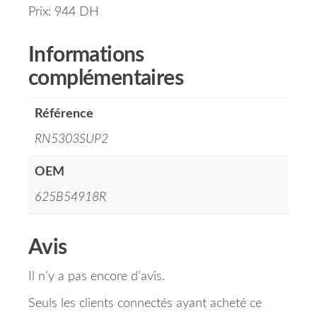
Prix: 944 DH
Informations
complémentaires
Référence
RN5303SUP2
OEM
625B54918R
Avis
Il n’y a pas encore d’avis.
Seuls les clients connectés ayant acheté ce