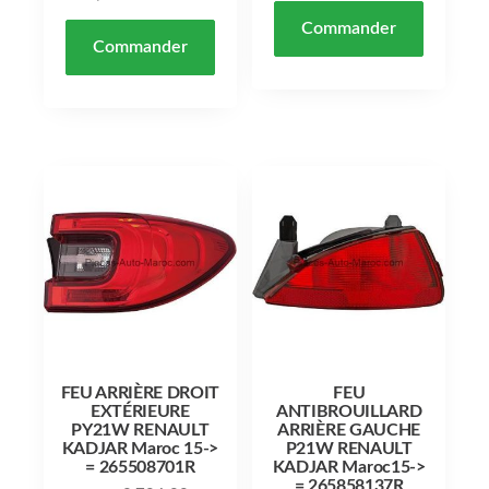
Commander
Commander
FEU ARRIÈRE DROIT
FEU
EXTÉRIEURE
ANTIBROUILLARD
PY21W RENAULT
ARRIÈRE GAUCHE
KADJAR Maroc 15->
P21W RENAULT
= 265508701R
KADJAR Maroc15->
= 265858137R