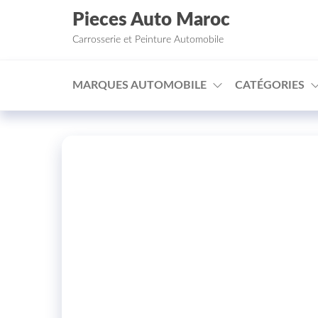
Aller au contenu
Pieces Auto Maroc
Carrosserie et Peinture Automobile
MARQUES AUTOMOBILE
CATÉGORIES