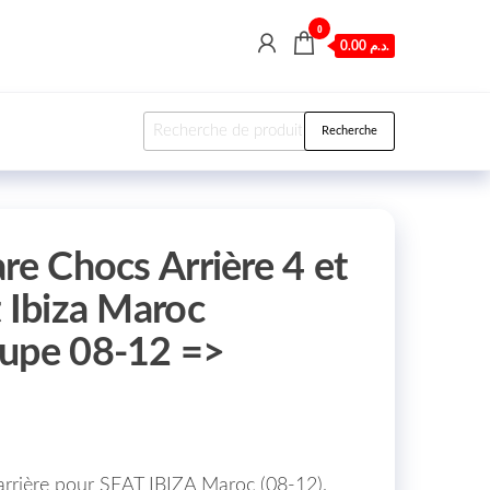
0
0.00 د.م.
Recherche pour :
Recherche
re Chocs Arrière 4 et
t Ibiza Maroc
oupe 08-12 =>
arrière pour SEAT IBIZA Maroc (08-12),