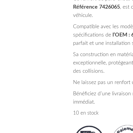
Référence
7426065
, est
véhicule.
Compatible avec les modèle
spécifications de
l’OEM :
parfait et une installation 
Sa construction en matéria
exceptionnelle, protégea
des collisions.
Ne laissez pas un renfort
Bénéficiez d’une livraiso
immédiat.
10 en stock