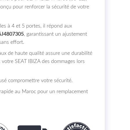
 conçu pour renforcer la sécurité de votre
s à 4 et 5 portes, il répond aux
 6J4807305
, garantissant un ajustement
sans effort.
ux de haute qualité assure une durabilité
nt votre SEAT IBIZA des dommages lors
 usé compromettre votre sécurité.
n rapide au Maroc pour un remplacement