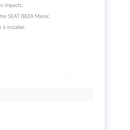
es impacts.
votre SEAT IBIZA Maroc.
à installer.