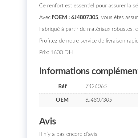
Ce renfort est essentiel pour assurer la sé
Avec
l’OEM : 6J4807305
, vous êtes assur
Fabriqué à partir de matériaux robustes, ce
Profitez de notre service de livraison ra
Prix: 1600 DH
Informations complément
Réf
7426065
OEM
6J4807305
Avis
Il n’y a pas encore d’avis.