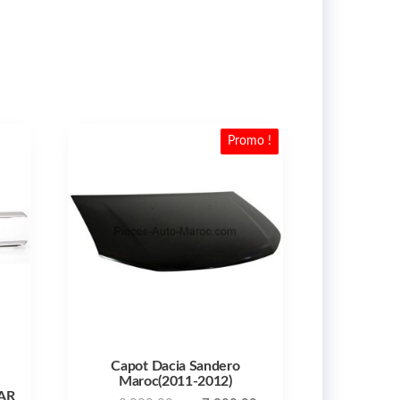
Promo !
Capot Dacia Sandero
Maroc(2011-2012)
AR