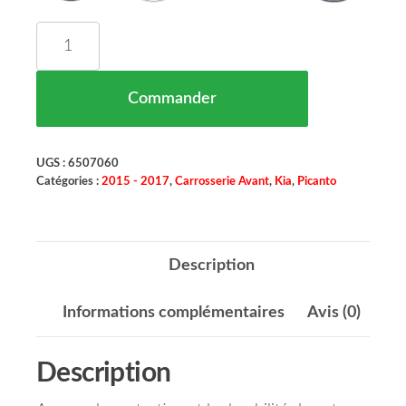
quantité de Renfort De Pare Chocs Avant 3 Porte
Commander
UGS :
6507060
Catégories :
2015 - 2017
,
Carrosserie Avant
,
Kia
,
Picanto
Description
Informations complémentaires
Avis (0)
Description