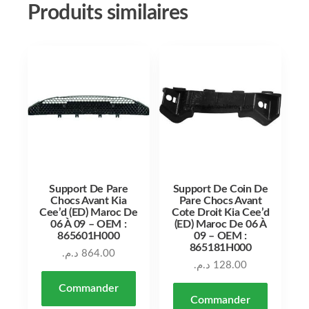
Produits similaires
Support De Pare
Support De Coin De
Chocs Avant Kia
Pare Chocs Avant
Cee’d (ED) Maroc De
Cote Droit Kia Cee’d
06 À 09 – OEM :
(ED) Maroc De 06 À
865601H000
09 – OEM :
865181H000
د.م.
864.00
د.م.
128.00
Commander
Commander