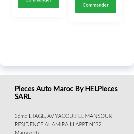
Commander
Pieces Auto Maroc By HELPieces
SARL
3éme ETAGE, AV YACOUB EL MANSOUR
RESIDENCE AL AMIRA III APPT N°32,
Marrakech