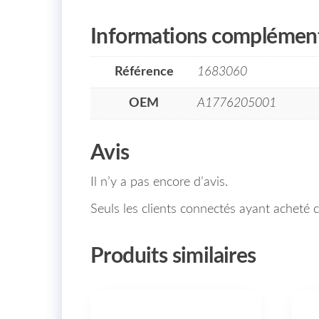
Informations complément
Référence
1683060
OEM
A1776205001
Avis
Il n’y a pas encore d’avis.
Seuls les clients connectés ayant acheté ce
Produits similaires