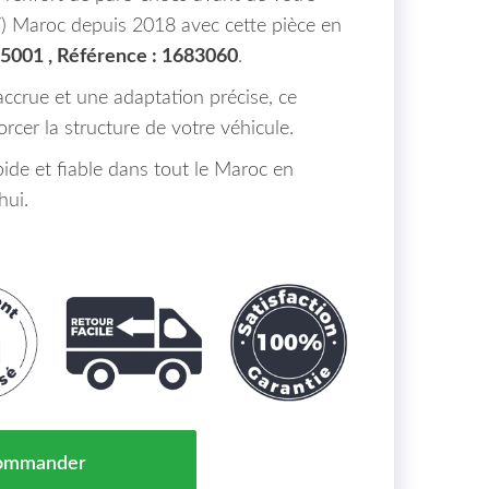
 Maroc depuis 2018 avec cette pièce en
01 , Référence : 1683060
.
accrue et une adaptation précise, ce
orcer la structure de votre véhicule.
pide et fiable dans tout le Maroc en
hui.
Pare Chocs Avant Aluminium Mercedes A-Klasse W177 
ommander