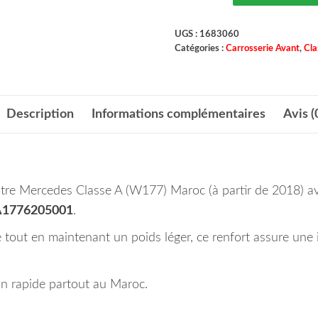
UGS :
1683060
Catégories :
Carrosserie Avant
,
Cla
Description
Informations complémentaires
Avis (
 votre Mercedes Classe A (W177) Maroc (à partir de 2018) a
 A1776205001
.
 tout en maintenant un poids léger, ce renfort assure une 
n rapide partout au Maroc.