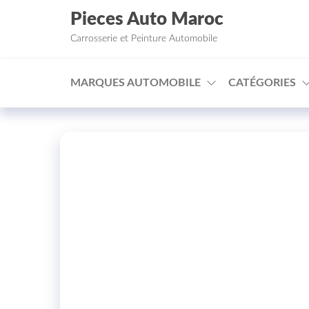
Aller au contenu
Pieces Auto Maroc
Carrosserie et Peinture Automobile
MARQUES AUTOMOBILE
CATÉGORIES