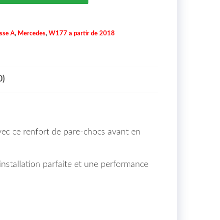
sse A
,
Mercedes
,
W177 a partir de 2018
0)
vec ce renfort de pare-chocs avant en
installation parfaite et une performance