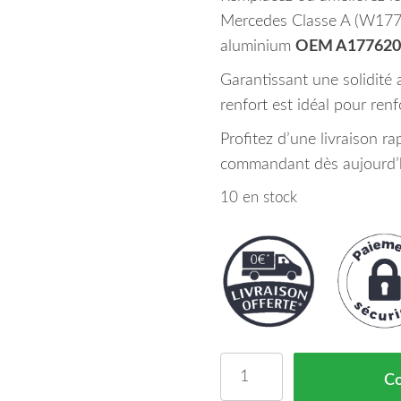
Mercedes Classe A (W177)
aluminium
OEM A17762050
Garantissant une solidité 
renfort est idéal pour renf
Profitez d’une livraison ra
commandant dès aujourd’
10 en stock
quantité de Renfort de 
C