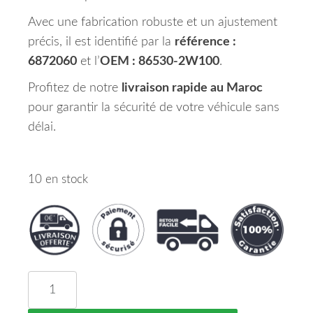
Avec une fabrication robuste et un ajustement
précis, il est identifié par la
référence :
6872060
et l’
OEM : 86530-2W100
.
Profitez de notre
livraison rapide au Maroc
pour garantir la sécurité de votre véhicule sans
délai.
10 en stock
quantité de Renfort de Pare Chocs Avant Hyundai