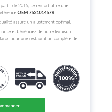
partir de 2015, ce renfort offre une
référence
OEM 752101457R
.
qualité assure un ajustement optimal.
nce et bénéficiez de notre livraison
Maroc pour une restauration complète de
DE PARE CHOCS AVANT RENAULT KADJAR MAROC 15->
ommander