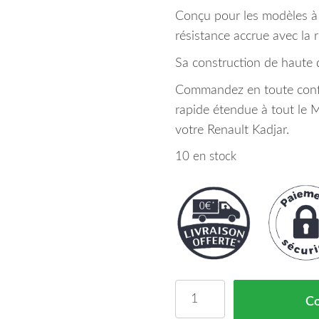
Conçu pour les modèles à 
résistance accrue avec la 
Sa construction de haute 
Commandez en toute confia
rapide étendue à tout le 
votre Renault Kadjar.
10 en stock
quantité de RENFORT 
C