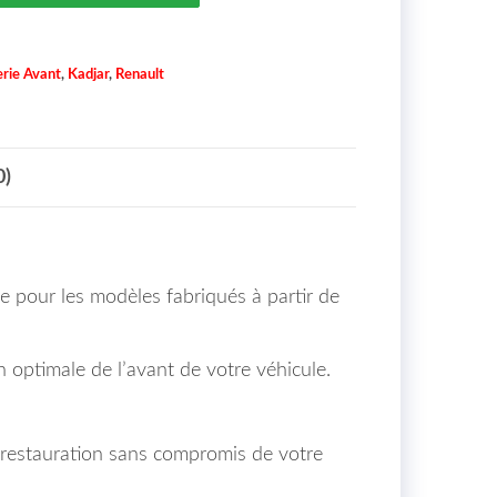
rie Avant
,
Kadjar
,
Renault
0)
ale pour les modèles fabriqués à partir de
n optimale de l’avant de votre véhicule.
 restauration sans compromis de votre