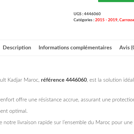
UGS :
4446060
Catégories :
2015 - 2019
,
Carrosse
Description
Informations complémentaires
Avis (
ault Kadjar Maroc,
référence 4446060
, est la solution idé
 renfort offre une résistance accrue, assurant une protectio
ent optimal.
 notre livraison rapide sur l’ensemble du Maroc pour une