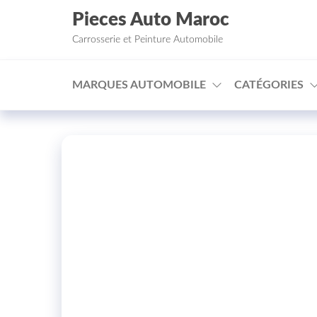
Aller au contenu
Pieces Auto Maroc
Carrosserie et Peinture Automobile
MARQUES AUTOMOBILE
CATÉGORIES