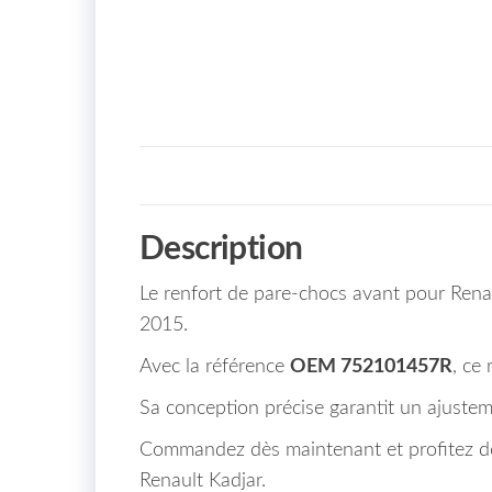
Description
Le renfort de pare-chocs avant pour Ren
2015.
Avec la référence
OEM 752101457R
, ce
Sa conception précise garantit un ajustem
Commandez dès maintenant et profitez de
Renault Kadjar.