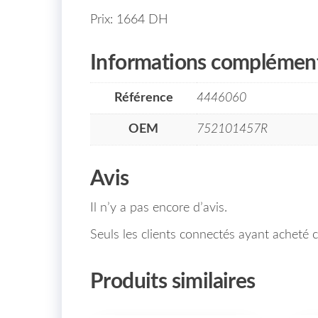
Prix: 1664 DH
Informations complément
Référence
4446060
OEM
752101457R
Avis
Il n’y a pas encore d’avis.
Seuls les clients connectés ayant acheté ce
Produits similaires