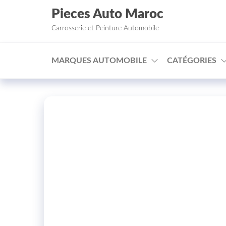
Aller au contenu
Pieces Auto Maroc
Carrosserie et Peinture Automobile
MARQUES AUTOMOBILE
CATÉGORIES