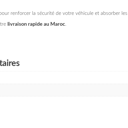
l pour renforcer la sécurité de votre véhicule et absorber le
otre
livraison rapide au Maroc
.
aires