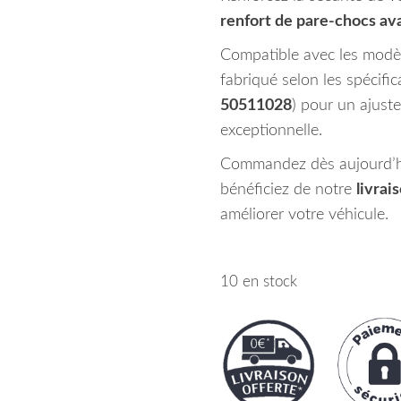
renfort de pare-chocs av
Compatible avec les modèl
fabriqué selon les spécifi
50511028
) pour un ajuste
exceptionnelle.
Commandez dès aujourd’h
bénéficiez de notre
livrai
améliorer votre véhicule.
10 en stock