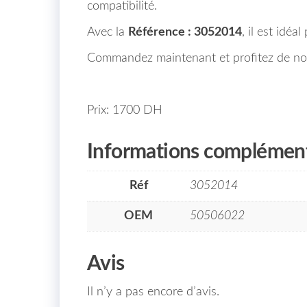
compatibilité.
Avec la
Référence : 3052014
, il est idéa
Commandez maintenant et profitez de n
Prix: 1700 DH
Informations complément
Réf
3052014
OEM
50506022
Avis
Il n’y a pas encore d’avis.