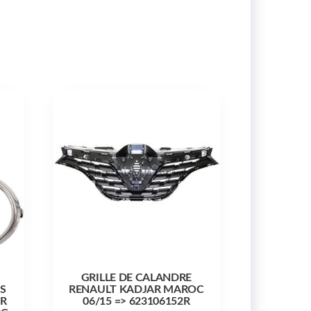
GRILLE DE CALANDRE
S
RENAULT KADJAR MAROC
R
06/15 => 623106152R