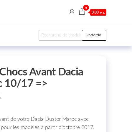
0
0.00 د.م.
Recherche pour :
Recherche
 Chocs Avant Dacia
c 10/17 =>
R
avant de votre Dacia Duster Maroc avec
u pour les modèles à partir d’octobre 2017.