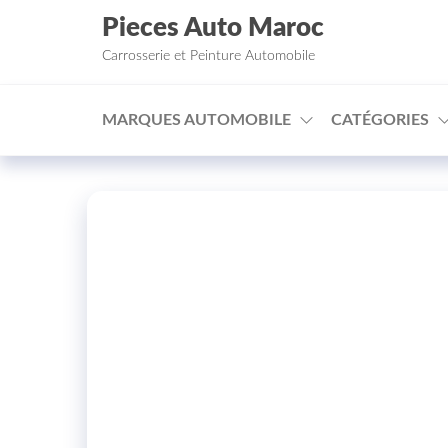
Aller au contenu
Pieces Auto Maroc
Carrosserie et Peinture Automobile
MARQUES AUTOMOBILE
CATÉGORIES