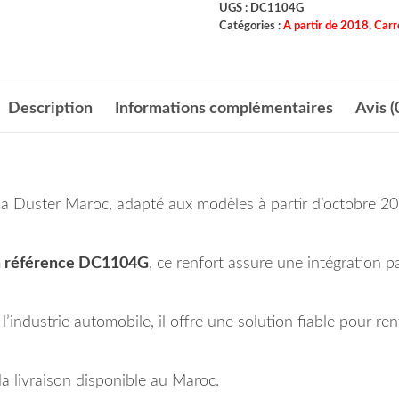
UGS :
DC1104G
Catégories :
A partir de 2018
,
Carr
Description
Informations complémentaires
Avis (
a Duster Maroc, adapté aux modèles à partir d’octobre 201
a référence DC1104G
, ce renfort assure une intégration 
’industrie automobile, il offre une solution fiable pour re
 livraison disponible au Maroc.