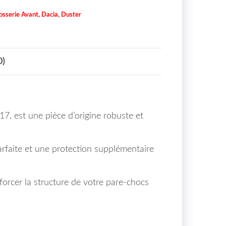
osserie Avant
,
Dacia
,
Duster
0)
7, est une pièce d’origine robuste et
parfaite et une protection supplémentaire
nforcer la structure de votre pare-chocs