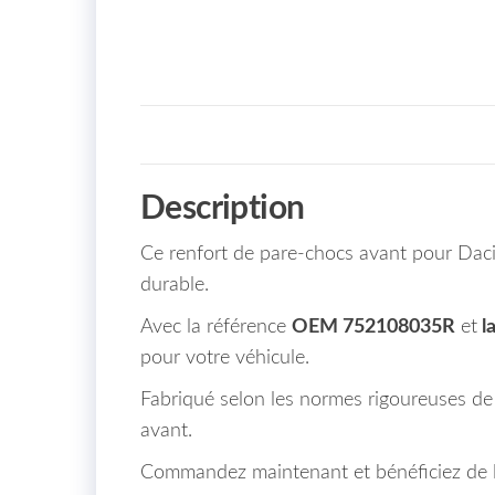
Description
Ce renfort de pare-chocs avant pour Daci
durable.
Avec la référence
OEM 752108035R
et
l
pour votre véhicule.
Fabriqué selon les normes rigoureuses de l
avant.
Commandez maintenant et bénéficiez de la