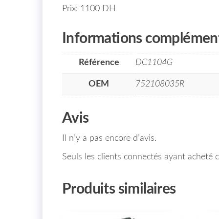
Prix: 1100 DH
Informations complément
Référence
DC1104G
OEM
752108035R
Avis
Il n’y a pas encore d’avis.
Seuls les clients connectés ayant acheté ce
Produits similaires