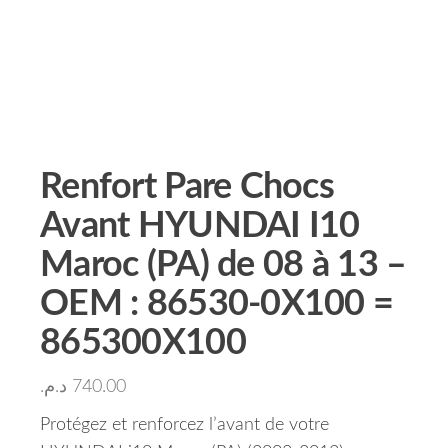
Renfort Pare Chocs
Avant HYUNDAI I10
Maroc (PA) de 08 à 13 –
OEM : 86530-0X100 =
865300X100
د.م.
740.00
Protégez et renforcez l’avant de votre