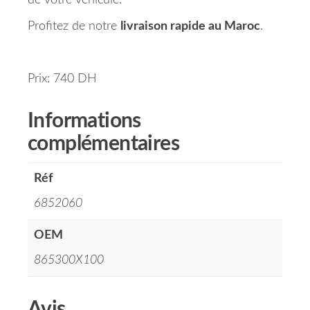
de votre véhicule.
Profitez de notre
livraison rapide au Maroc
.
Prix: 740 DH
Informations
complémentaires
Réf
6852060
OEM
865300X100
Avis