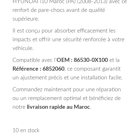
HYUNDAI i10 Maroc (PA) (2008-2013) avec ce
renfort de pare-chocs avant de qualité
supérieure.
Il est conçu pour absorber efficacement les
impacts et offrir une sécurité renforcée à votre
véhicule.
Compatible avec l’
OEM : 86530-0X100
et la
Référence : 6852060
, ce composant garantit
un ajustement précis et une installation facile.
Commandez maintenant pour une réparation
ou un remplacement optimal et bénéficiez de
notre
livraison rapide au Maroc
.
10 en stock