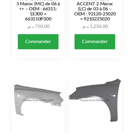
3 Maroc (MC) de 06 à
ACCENT 2 Maroc
>> – OEM : 66311-
(LC) de 03 à 06 –
1E300 =
OEM : 92120-25020
663110P300
= 9210225020
د.م.
750.00
د.م.
1,250.00
Commander
Commander