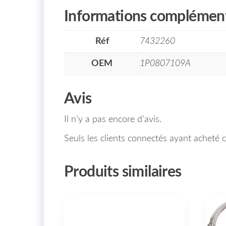
Informations complément
Réf
7432260
OEM
1P0807109A
Avis
Il n’y a pas encore d’avis.
Seuls les clients connectés ayant acheté ce
Produits similaires