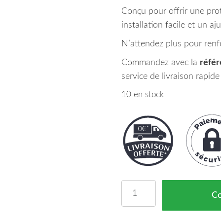
Conçu pour offrir une prot
installation facile et un aj
N’attendez plus pour renfo
Commandez avec la
réfé
service de livraison rapid
10 en stock
quantité de Renfort Par
C