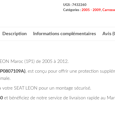
UGS :
7432260
Catégories :
2005 - 2009
,
Carrosse
Description
Informations complémentaires
Avis (
LEON Maroc (1P1) de 2005 à 2012.
P0807109A)
, est conçu pour offrir une protection supplé
imale.
ent à votre SEAT LEON pour un montage sécurisé.
60
et bénéficiez de notre service de livraison rapide au Ma