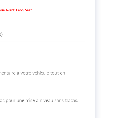
rie Avant
,
Leon
,
Seat
0)
mentaire à votre véhicule tout en
roc pour une mise à niveau sans tracas.