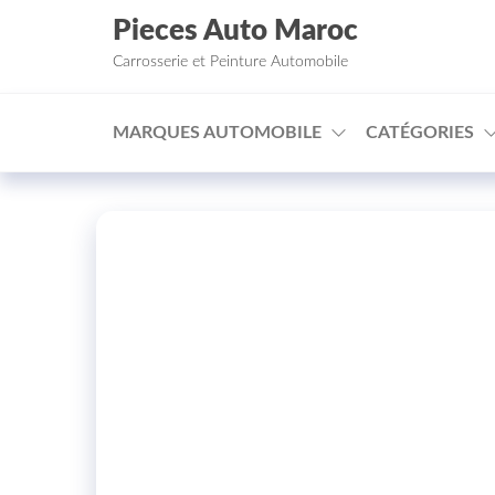
Aller au contenu
Pieces Auto Maroc
Carrosserie et Peinture Automobile
MARQUES AUTOMOBILE
CATÉGORIES