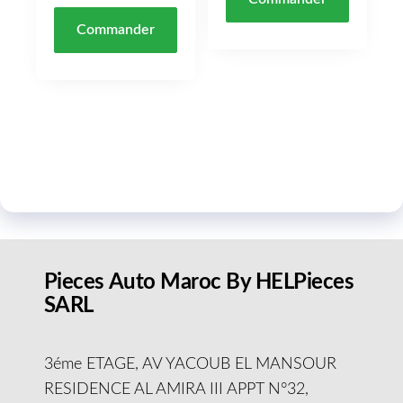
Commander
Pieces Auto Maroc By HELPieces
SARL
3éme ETAGE, AV YACOUB EL MANSOUR
RESIDENCE AL AMIRA III APPT N°32,