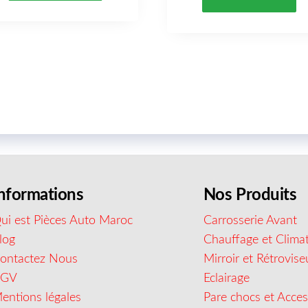
nformations
Nos Produits
ui est Pièces Auto Maroc
Carrosserie Avant
log
Chauffage et Climat
ontactez Nous
Mirroir et Rétrovise
CGV
Eclairage
entions légales
Pare chocs et Acces