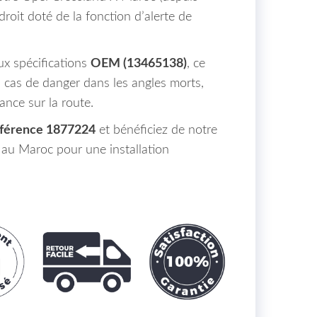
droit doté de la fonction d’alerte de
x spécifications
OEM (13465138)
, ce
n cas de danger dans les angles morts,
lance sur la route.
férence 1877224
et bénéficiez de notre
e au Maroc pour une installation