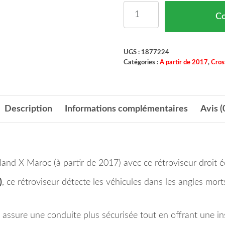
quantité de Rétroviseur
C
UGS :
1877224
Catégories :
A partir de 2017
,
Cros
Description
Informations complémentaires
Avis (
land X Maroc (à partir de 2017) avec ce rétroviseur droit 
)
, ce rétroviseur détecte les véhicules dans les angles mor
il assure une conduite plus sécurisée tout en offrant une ins