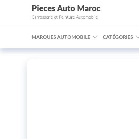
Aller au contenu
Pieces Auto Maroc
Carrosserie et Peinture Automobile
MARQUES AUTOMOBILE
CATÉGORIES