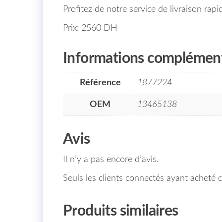
Profitez de notre service de livraison rap
Prix: 2560 DH
Informations complément
Référence
1877224
OEM
13465138
Avis
Il n’y a pas encore d’avis.
Seuls les clients connectés ayant acheté ce
Produits similaires