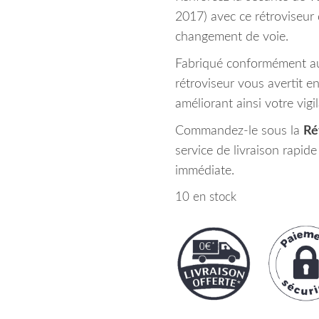
2017) avec ce rétroviseur 
changement de voie.
Fabriqué conformément au
rétroviseur vous avertit e
améliorant ainsi votre vigi
Commandez-le sous la
Ré
service de livraison rapid
immédiate.
10 en stock