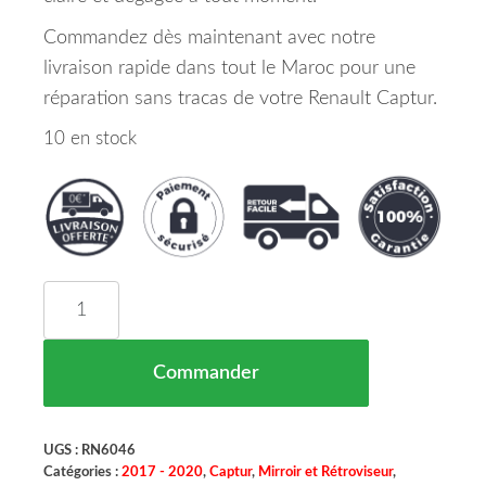
Commandez dès maintenant avec notre
livraison rapide dans tout le Maroc pour une
réparation sans tracas de votre Renault Captur.
10 en stock
quantité de RÉTROVISEUR DROIT RENAULT CA
Commander
UGS :
RN6046
Catégories :
2017 - 2020
,
Captur
,
Mirroir et Rétroviseur
,