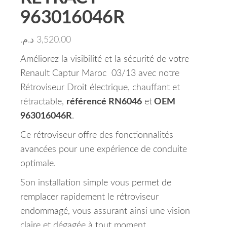
963016046R
د.م.
3,520.00
Améliorez la visibilité et la sécurité de votre
Renault Captur Maroc 03/13 avec notre
Rétroviseur Droit électrique, chauffant et
rétractable,
référencé RN6046
et
OEM
963016046R
.
Ce rétroviseur offre des fonctionnalités
avancées pour une expérience de conduite
optimale.
Son installation simple vous permet de
remplacer rapidement le rétroviseur
endommagé, vous assurant ainsi une vision
claire et dégagée à tout moment.