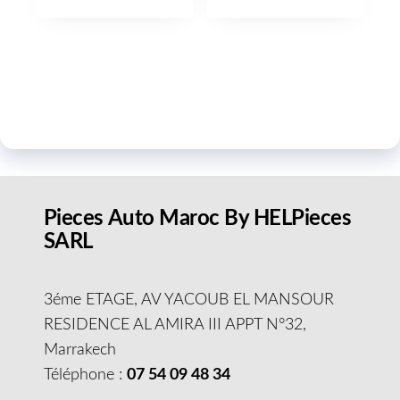
Pieces Auto Maroc By HELPieces
SARL
3éme ETAGE, AV YACOUB EL MANSOUR
RESIDENCE AL AMIRA III APPT N°32,
Marrakech
Téléphone :
07 54 09 48 34