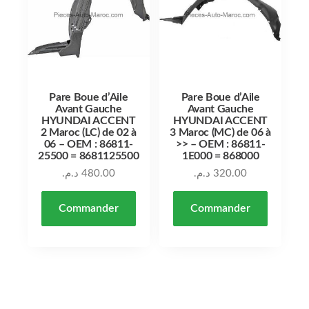
Pare Boue d’Aile
Pare Boue d’Aile
Avant Gauche
Avant Gauche
HYUNDAI ACCENT
HYUNDAI ACCENT
2 Maroc (LC) de 02 à
3 Maroc (MC) de 06 à
06 – OEM : 86811-
>> – OEM : 86811-
25500 = 8681125500
1E000 = 868000
د.م.
480.00
د.م.
320.00
Commander
Commander