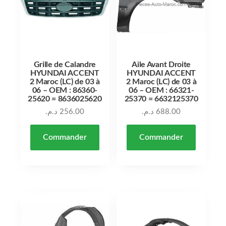
Grille de Calandre
Aile Avant Droite
HYUNDAI ACCENT
HYUNDAI ACCENT
2 Maroc (LC) de 03 à
2 Maroc (LC) de 03 à
06 – OEM : 86360-
06 – OEM : 66321-
25620 = 8636025620
25370 = 6632125370
د.م.
256.00
د.م.
688.00
Commander
Commander