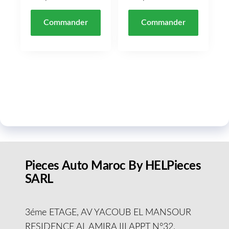
Commander
Commander
Pieces Auto Maroc By HELPieces
SARL
3éme ETAGE, AV YACOUB EL MANSOUR
RESIDENCE AL AMIRA III APPT N°32,