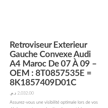
Retroviseur Exterieur
Gauche Convexe Audi
A4 Maroc De 07 À 09 –
OEM : 8T0857535E =
8K1857409D01C
د.م.
2,032.00
Assurez-vous une visibilité optimale lors de vos