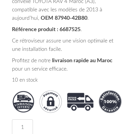
convexe TOYOTA RAV 4 Maroc (A3),
compatible avec les modèles de 2013 à
aujourd’hui,
OEM
87940-42B80
.
Référence produit : 6687525
.
Ce rétroviseur assure une vision optimale et
une installation facile.
Profitez de notre
livraison rapide au Maroc
pour un service efficace.
10 en stock
quantité de Rétroviseur Extérieur Gauche Conve