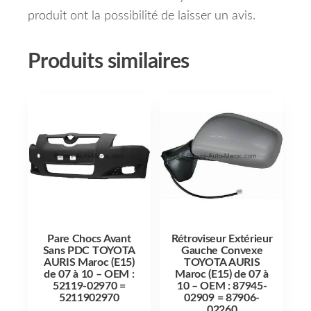
produit ont la possibilité de laisser un avis.
Produits similaires
Pare Chocs Avant
Rétroviseur Extérieur
Sans PDC TOYOTA
Gauche Convexe
AURIS Maroc (E15)
TOYOTA AURIS
de 07 à 10 – OEM :
Maroc (E15) de 07 à
52119-02970 =
10 – OEM : 87945-
5211902970
02909 = 87906-
02260