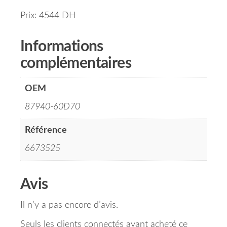
Prix: 4544 DH
Informations
complémentaires
OEM
87940-60D70
Référence
6673525
Avis
Il n’y a pas encore d’avis.
Seuls les clients connectés ayant acheté ce