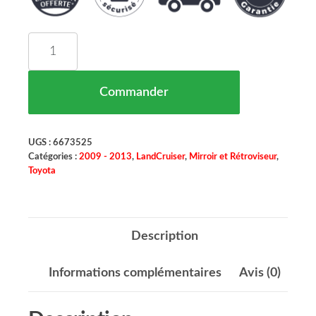
quantité de Rétroviseur Extérieur Gauche Dépli
Commander
UGS :
6673525
Catégories :
2009 - 2013
,
LandCruiser
,
Mirroir et Rétroviseur
,
Toyota
Description
Informations complémentaires
Avis (0)