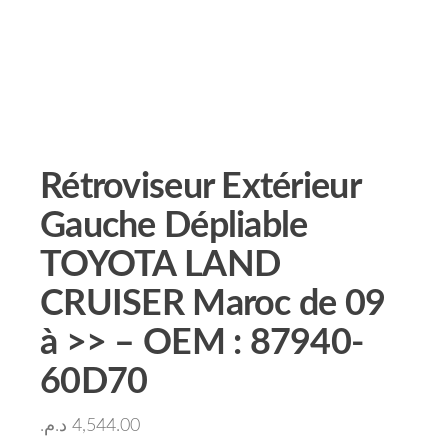
Rétroviseur Extérieur
Gauche Dépliable
TOYOTA LAND
CRUISER Maroc de 09
à >> – OEM : 87940-
60D70
د.م.
4,544.00