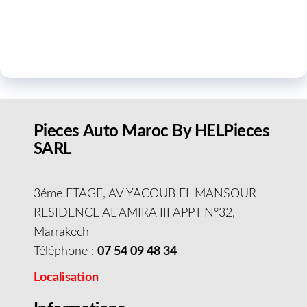
Pieces Auto Maroc By HELPieces
SARL
3éme ETAGE, AV YACOUB EL MANSOUR
RESIDENCE AL AMIRA III APPT N°32,
Marrakech
Téléphone :
07 54 09 48 34
Localisation