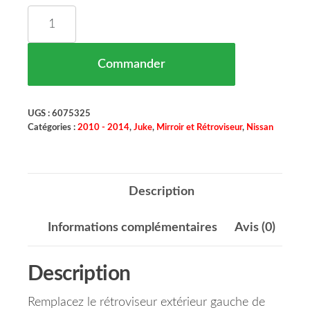
quantité de Rétroviseur Extérieur Gauche NISSA
Commander
UGS :
6075325
Catégories :
2010 - 2014
,
Juke
,
Mirroir et Rétroviseur
,
Nissan
Description
Informations complémentaires
Avis (0)
Description
Remplacez le rétroviseur extérieur gauche de