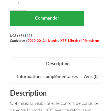
quantité de Rétroviseur Extérieur Gauche Réglag
Commander
UGS :
6861225
Catégories :
2010-2013
,
Hyundai
,
iX35
,
Mirroir et Rétroviseur
Description
Informations complémentaires
Avis (0)
Description
Optimisez la visibilité et le confort de conduite
de votre Hyundai IX35 avec ce rétroviseur