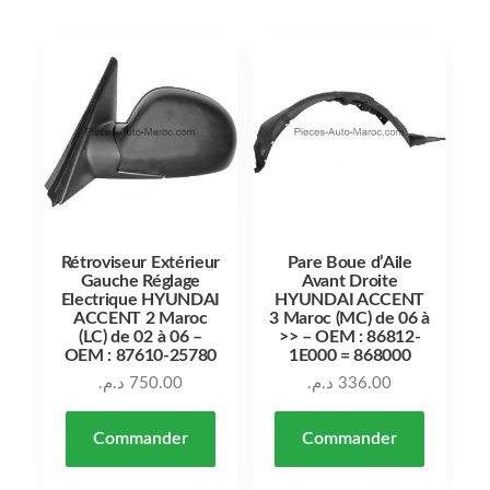
Rétroviseur Extérieur
Pare Boue d’Aile
Gauche Réglage
Avant Droite
Electrique HYUNDAI
HYUNDAI ACCENT
ACCENT 2 Maroc
3 Maroc (MC) de 06 à
(LC) de 02 à 06 –
>> – OEM : 86812-
OEM : 87610-25780
1E000 = 868000
د.م.
750.00
د.م.
336.00
Commander
Commander