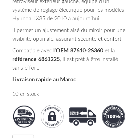
rétroviseur extérieur gauche, équipé d’un
système de réglage électrique pour les modèles
Hyundai IX35 de 2010 à aujourd’hui.
Il permet un ajustement aisé du miroir pour une
visibilité optimale, assurant sécurité et confort.
Compatible avec
l’OEM
87610-2S360
et la
référence
6861225
, il est prêt à être installé
sans effort.
Livraison rapide au Maroc
.
10 en stock