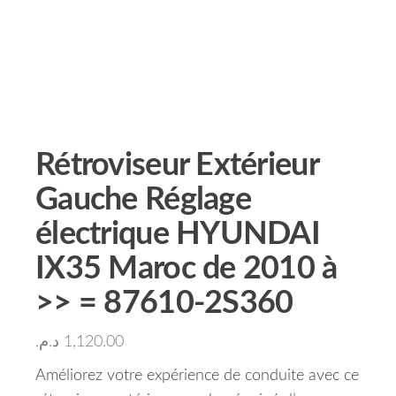
Rétroviseur Extérieur
Gauche Réglage
électrique HYUNDAI
IX35 Maroc de 2010 à
>> = 87610-2S360
د.م.
1,120.00
Améliorez votre expérience de conduite avec ce