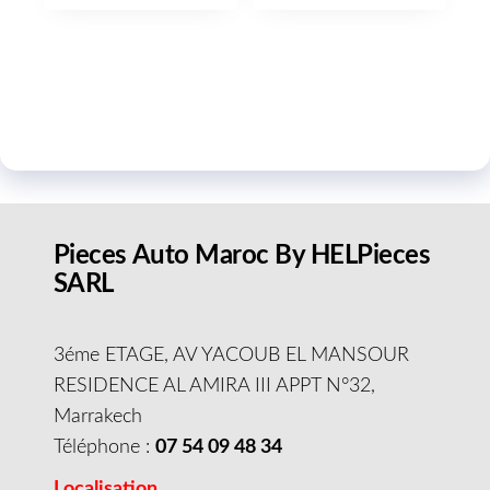
Pieces Auto Maroc By HELPieces
SARL
3éme ETAGE, AV YACOUB EL MANSOUR
RESIDENCE AL AMIRA III APPT N°32,
Marrakech
Téléphone :
07 54 09 48 34
Localisation