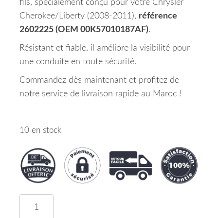
fils, spécialement conçu pour votre Chrysler
Cherokee/Liberty (2008-2011),
référence
2602225 (OEM 00K57010187AF)
.
Résistant et fiable, il améliore la visibilité pour
une conduite en toute sécurité.
Commandez dès maintenant et profitez de
notre service de livraison rapide au Maroc !
10 en stock
quantité de Rétroviseur Gauche 5 fils Convexe C