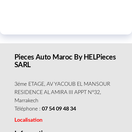
Pieces Auto Maroc By HELPieces
SARL
3éme ETAGE, AV YACOUB EL MANSOUR
RESIDENCE AL AMIRA III APPT N°32,
Marrakech
Téléphone :
07 54 09 48 34
Localisation