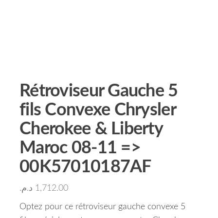
Rétroviseur Gauche 5
fils Convexe Chrysler
Cherokee & Liberty
Maroc 08-11 =>
00K57010187AF
د.م.
1,712.00
Optez pour ce rétroviseur gauche convexe 5