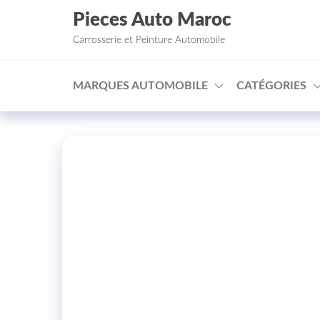
Aller au contenu
Pieces Auto Maroc
Carrosserie et Peinture Automobile
MARQUES AUTOMOBILE
CATÉGORIES