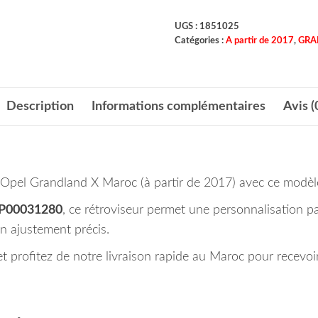
UGS :
1851025
Catégories :
A partir de 2017
,
GRA
Description
Informations complémentaires
Avis (
 Opel Grandland X Maroc (à partir de 2017) avec ce modèle
P00031280
, ce rétroviseur permet une personnalisation pa
un ajustement précis.
t profitez de notre livraison rapide au Maroc pour recevoi