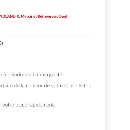
NDLAND X
,
Mirroir et Rétroviseur
,
Opel
0)
 à peindre de haute qualité.
rfaite de la couleur de votre véhicule tout
r votre pièce rapidement.