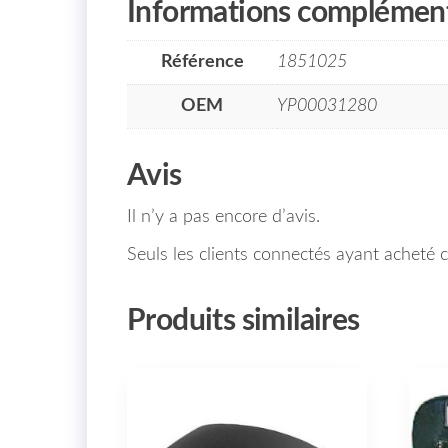
Informations complément
Référence
1851025
OEM
YP00031280
Avis
Il n’y a pas encore d’avis.
Seuls les clients connectés ayant acheté ce
Produits similaires