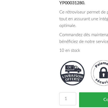
YP00031280.
Ce rétroviseur permet de p
tout en assurant une intég
optimale.
Commandez dès maintena
bénéficiez de notre servic
10 en stock
quantité de Rétroviseur
C