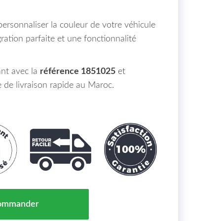
ersonnaliser la couleur de votre véhicule
ration parfaite et une fonctionnalité
nt avec la
référence 1851025
et
e de livraison rapide au Maroc.
 Gauche A Peindre Opel Grandland X Maroc 17-> = Yp00
ommander