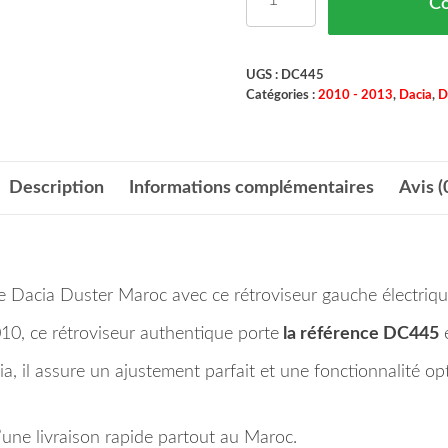
C
UGS :
DC445
Catégories :
2010 - 2013
,
Dacia
,
D
Description
Informations complémentaires
Avis (
tre Dacia Duster Maroc avec ce rétroviseur gauche électriqu
010, ce rétroviseur authentique porte
la référence DC445
, il assure un ajustement parfait et une fonctionnalité opti
une livraison rapide partout au Maroc.