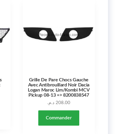
s
Grille De Pare Chocs Gauche
c
Avec Antibrouillard Noir Dacia
Logan Maroc Lim/Kombi MCV
Pickup 08-13 => 8200838547
د.م.
208.00
Commander