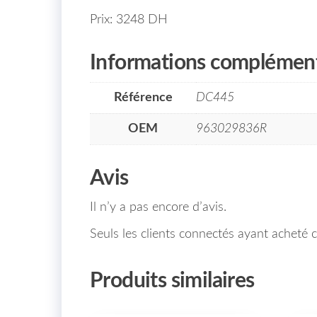
Prix: 3248 DH
Informations complément
Référence
DC445
OEM
963029836R
Avis
Il n’y a pas encore d’avis.
Seuls les clients connectés ayant acheté ce
Produits similaires