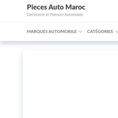
Aller au contenu
Pieces Auto Maroc
Carrosserie et Peinture Automobile
MARQUES AUTOMOBILE
CATÉGORIES