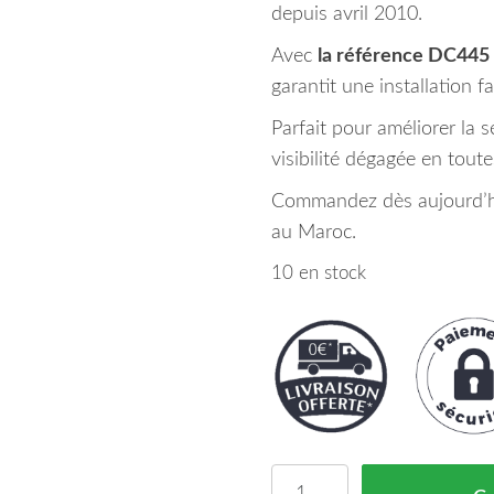
depuis avril 2010.
Avec
la référence DC445
garantit une installation f
Parfait pour améliorer la 
visibilité dégagée en toute
Commandez dès aujourd’hui
au Maroc.
10 en stock
quantité de Retroviseur