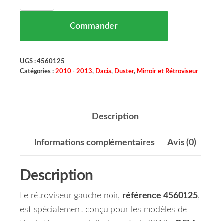
Commander
UGS :
4560125
Catégories :
2010 - 2013
,
Dacia
,
Duster
,
Mirroir et Rétroviseur
Description
Informations complémentaires
Avis (0)
Description
Le rétroviseur gauche noir,
référence 4560125
,
est spécialement conçu pour les modèles de