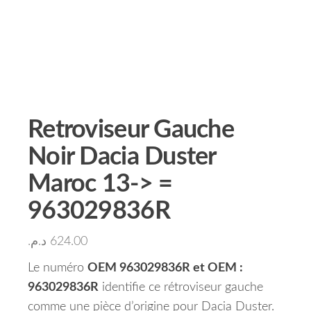
Retroviseur Gauche
Noir Dacia Duster
Maroc 13-> =
963029836R
د.م.
624.00
Le numéro
OEM 963029836R et OEM :
963029836R
identifie ce rétroviseur gauche
comme une pièce d’origine pour Dacia Duster.