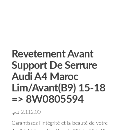
Revetement Avant
Support De Serrure
Audi A4 Maroc
Lim/Avant(B9) 15-18
=> 8W0805594
د.م.
2,112.00
Garantissez l’intégrité et la beauté de votre