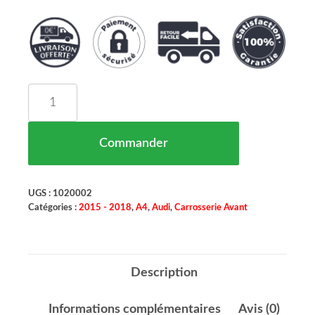
quantité de Revetement Avant Support De Serrur
Commander
UGS :
1020002
Catégories :
2015 - 2018
,
A4
,
Audi
,
Carrosserie Avant
Description
Informations complémentaires
Avis (0)