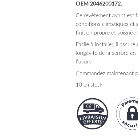
OEM 2046200172
.
Ce revêtement avant est fa
conditions climatiques et 
finition propre et soignée.
Facile à installer, il assur
longévité de la serrure en 
l’usure.
Commandez maintenant pou
10 en stock