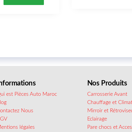
nformations
Nos Produits
ui est Pièces Auto Maroc
Carrosserie Avant
log
Chauffage et Climat
ontactez Nous
Mirroir et Rétrovise
CGV
Eclairage
entions légales
Pare chocs et Acces