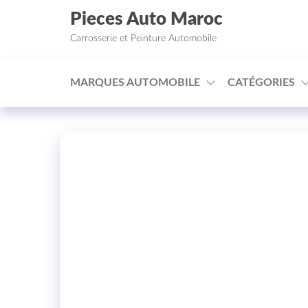
Aller au contenu
Pieces Auto Maroc
Carrosserie et Peinture Automobile
MARQUES AUTOMOBILE
CATÉGORIES