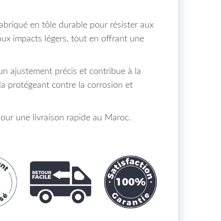
briqué en tôle durable pour résister aux
aux impacts légers, tout en offrant une
e un ajustement précis et contribue à la
la protégeant contre la corrosion et
r une livraison rapide au Maroc.