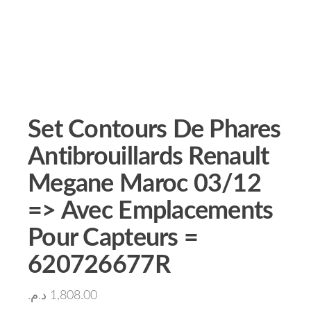
Set Contours De Phares
Antibrouillards Renault
Megane Maroc 03/12
=> Avec Emplacements
Pour Capteurs =
620726677R
د.م.
1,808.00