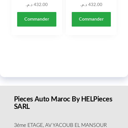
د.م.
432.00
د.م.
432.00
Commander
Commander
Pieces Auto Maroc By HELPieces
SARL
3éme ETAGE, AV YACOUB EL MANSOUR