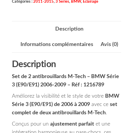
Catégories :
2011-2015
,
3 Series
,
BMW
,
Eclairage
Description
Informations complémentaires
Avis (0)
Description
Set de 2 antibrouillards M-Tech – BMW Série
3 (E90/E91) 2006-2009 – Réf : 1216789
Améliorez la visibilité et le style de votre
BMW
Série 3 (E90/E91) de 2006 à 2009
avec ce
set
complet de deux antibrouillards M-Tech
.
Conçus pour un
ajustement parfait
et une
intégration harmonieuse au pare-chocs, ces