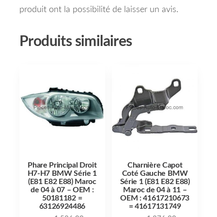
produit ont la possibilité de laisser un avis.
Produits similaires
Phare Principal Droit
Charnière Capot
H7-H7 BMW Série 1
Coté Gauche BMW
(E81 E82 E88) Maroc
Série 1 (E81 E82 E88)
de 04 à 07 – OEM :
Maroc de 04 à 11 –
50181182 =
OEM : 41617210673
63126924486
= 41617131749