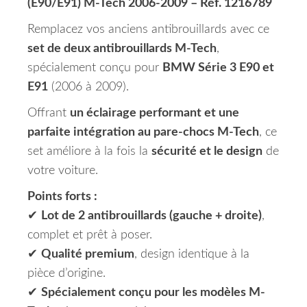
(E90/E91) M-Tech 2006-2009 – Réf. 1216789
Remplacez vos anciens antibrouillards avec ce
set de deux antibrouillards M-Tech
,
spécialement conçu pour
BMW Série 3 E90 et
E91
(2006 à 2009).
Offrant
un éclairage performant et une
parfaite intégration au pare-chocs M-Tech
, ce
set améliore à la fois la
sécurité et le design
de
votre voiture.
Points forts :
✔
Lot de 2 antibrouillards (gauche + droite)
,
complet et prêt à poser.
✔
Qualité premium
, design identique à la
pièce d’origine.
✔
Spécialement conçu pour les modèles M-