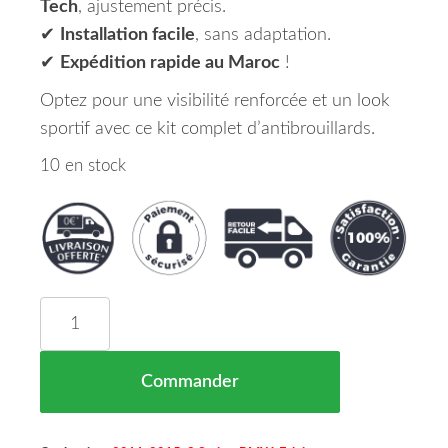
Tech
, ajustement précis.
✔
Installation facile
, sans adaptation.
✔
Expédition rapide au Maroc
!
Optez pour une visibilité renforcée et un look
sportif avec ce kit complet d’antibrouillards.
10 en stock
quantité de Set de Deux Antibrouillards pour M-Te
Commander