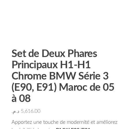
Set de Deux Phares
Principaux H1-H1
Chrome BMW Série 3
(E90, E91) Maroc de 05
à 08
د.م.
5,616.00
Apportez une touche de modernité et améliorez