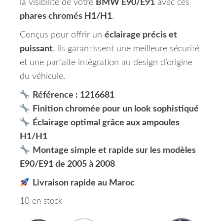
la visibilité de votre
BMW E90/E91
avec ces
phares chromés H1/H1
.
Conçus pour offrir un
éclairage précis et
puissant
, ils garantissent une meilleure sécurité
et une parfaite intégration au design d’origine
du véhicule.
Référence : 1216681
Finition chromée pour un look sophistiqué
Éclairage optimal grâce aux ampoules
H1/H1
Montage simple et rapide sur les modèles
E90/E91 de 2005 à 2008
Livraison rapide au Maroc
10 en stock