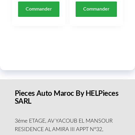
Commander
Commander
Pieces Auto Maroc By HELPieces
SARL
3éme ETAGE, AV YACOUB EL MANSOUR
RESIDENCE AL AMIRA III APPT N°32,