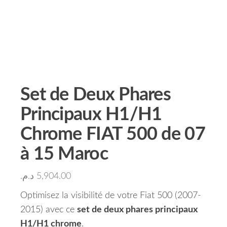
Set de Deux Phares
Principaux H1/H1
Chrome FIAT 500 de 07
à 15 Maroc
د.م.
5,904.00
Optimisez la visibilité de votre Fiat 500 (2007-
2015) avec ce
set de deux phares principaux
H1/H1 chrome
.