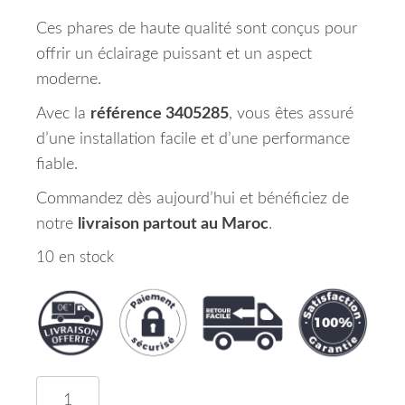
Ces phares de haute qualité sont conçus pour
offrir un éclairage puissant et un aspect
moderne.
Avec la
référence 3405285
, vous êtes assuré
d’une installation facile et d’une performance
fiable.
Commandez dès aujourd’hui et bénéficiez de
notre
livraison partout au Maroc
.
10 en stock
quantité de Set de Deux Phares Principaux H1/H1