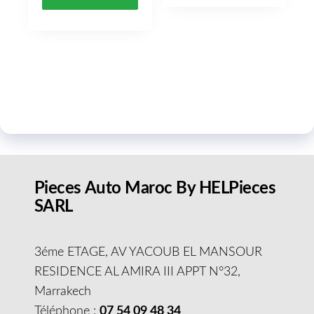
Pieces Auto Maroc By HELPieces
SARL
3éme ETAGE, AV YACOUB EL MANSOUR
RESIDENCE AL AMIRA III APPT N°32,
Marrakech
Téléphone :
07 54 09 48 34