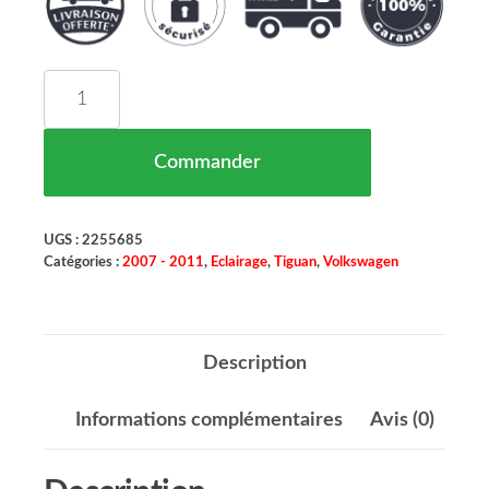
quantité de SET DE DEUX PHARES PRINCIPAUX
Commander
UGS :
2255685
Catégories :
2007 - 2011
,
Eclairage
,
Tiguan
,
Volkswagen
Description
Informations complémentaires
Avis (0)