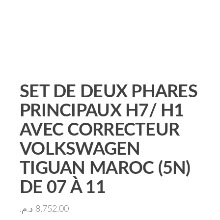
SET DE DEUX PHARES
PRINCIPAUX H7/ H1
AVEC CORRECTEUR
VOLKSWAGEN
TIGUAN MAROC (5N)
DE 07 À 11
د.م.
8,752.00