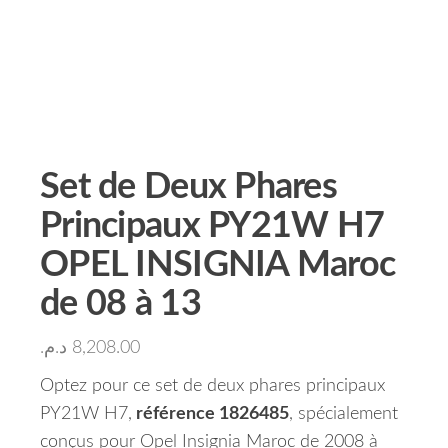
Set de Deux Phares
Principaux PY21W H7
OPEL INSIGNIA Maroc
de 08 à 13
د.م.
8,208.00
Optez pour ce set de deux phares principaux
PY21W H7,
référence 1826485
, spécialement
conçus pour Opel Insignia Maroc de 2008 à