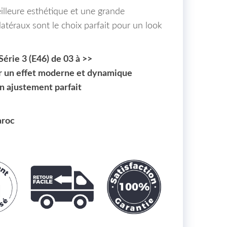
illeure esthétique et une grande
 latéraux sont le choix parfait pour un look
érie 3 (E46) de 03 à >>
ur un effet moderne et dynamique
n ajustement parfait
aroc