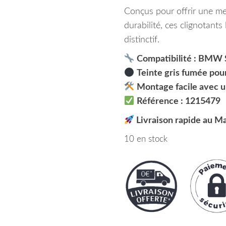
Conçus pour offrir une me
durabilité, ces clignotants
distinctif.
Compatibilité : BMW S
Teinte gris fumée po
Montage facile avec u
Référence : 1215479
Livraison rapide au M
10 en stock