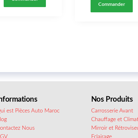
Commander
nformations
Nos Produits
ui est Pièces Auto Maroc
Carrosserie Avant
log
Chauffage et Climat
ontactez Nous
Mirroir et Rétrovise
CGV
Eclairage