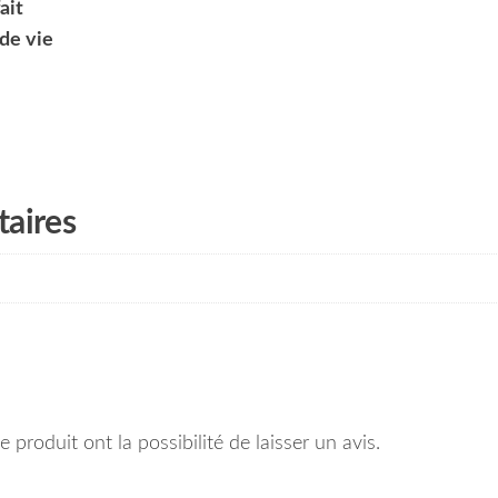
ait
de vie
aires
 produit ont la possibilité de laisser un avis.