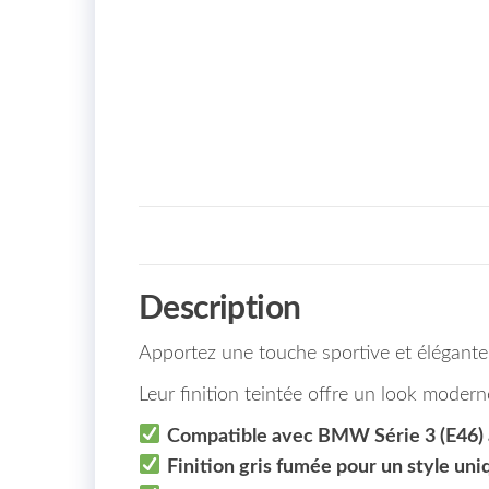
Description
Apportez une touche sportive et élégante
Leur finition teintée offre un look moderne
Compatible avec BMW Série 3 (E46) à
Finition gris fumée pour un style uniq