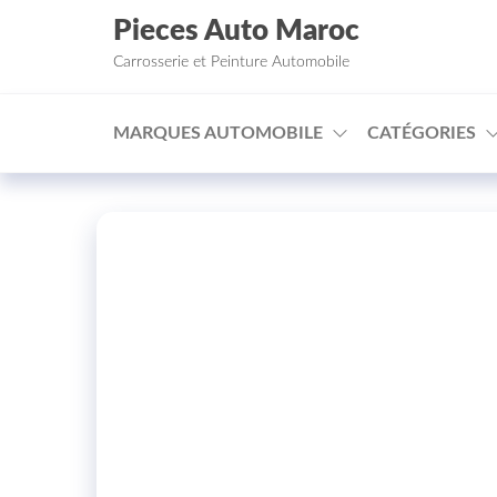
Aller au contenu
Pieces Auto Maroc
Carrosserie et Peinture Automobile
MARQUES AUTOMOBILE
CATÉGORIES