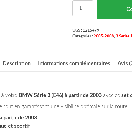
quantité de Set de Deux 
C
UGS :
1215479
Catégories :
2005-2008
,
3 Series
,
Description
Informations complémentaires
Avis (
 à votre
BMW Série 3 (E46) à partir de 2003
avec ce
set 
 tout en garantissant une visibilité optimale sur la route.
 partir de 2003
ue et sportif