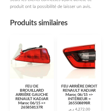
produit ont la possibilité de laisser un avis.
Produits similaires
FEU DE
FEU ARRIÈRE DROIT
BROUILLARD
RENAULT KADJAR
ARRIÈRE GAUCHE
Maroc 06/15 =>
RENAULT KADJAR
INTÉRIEUR =
Maroc 06/15 =>
265508898R
265858137R
د.م.
4,272.00