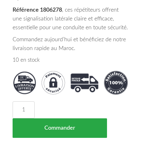
Référence 1806278
, ces répétiteurs offrent
une signalisation latérale claire et efficace,
essentielle pour une conduite en toute sécurité.
Commandez aujourd’hui et bénéficiez de notre
livraison rapide au Maroc.
10 en stock
quantité de Set de Deux Répétiteurs d'Aile Opel A
Commander